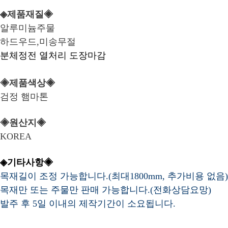
◈제품재질◈
알루미늄주물
하드우드,미송무절
분체정전 열처리 도장마감
◈제품색상◈
검정 햄마톤
◈원산지◈
KOREA
◈기타사항◈
목재길이 조정 가능합니다.(최대1800mm, 추가비용 없음)
목재만 또는 주물만 판매 가능합니다.(전화상담요망)
발주 후 5일 이내의 제작기간이 소요됩니다.